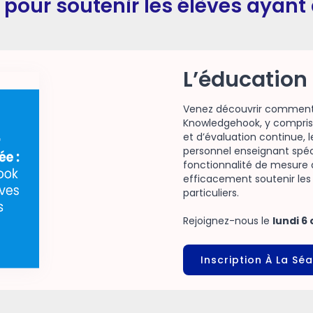
pour soutenir les élèves ayant 
L’éducation 
Venez découvrir comment 
Knowledgehook, y compris 
et d’évaluation continue,
personnel enseignant spéc
fonctionnalité de mesure 
efficacement soutenir les
particuliers.
Rejoignez-nous le
lundi 6
Inscription À La Sé