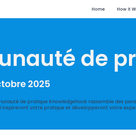
Home
How it 
nauté de pr
ctobre 2025
munauté de pratique Knowledgehook rassemble des pens
ui inspireront votre pratique et développeront votre exp