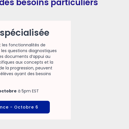
des besoins particuliers
spécialisée
les fonctionnalités de
les questions diagnostiques
 les documents d’appui au
ifiques aux concepts et la
de la progression, peuvent
 élèves ayant des besoins
 octobre
à 5pm EST
ance
- Octobre 6