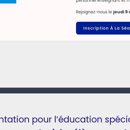
personnel enseignant et me
Rejoignez-nous le
jeudi 9
Inscription À La Sé
ntation pour l’éducation spécia