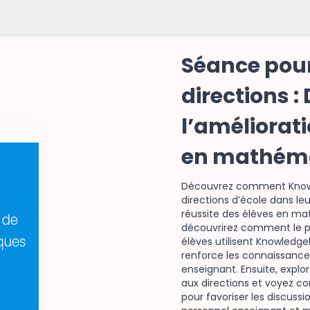
Séance pour
directions : 
l’améliorati
en mathém
Découvrez comment Knowl
directions d’école dans leu
réussite des élèves en m
découvrirez comment le pe
élèves utilisent Knowled
renforce les connaissanc
enseignant. Ensuite, explo
aux directions et voyez co
pour favoriser les discuss