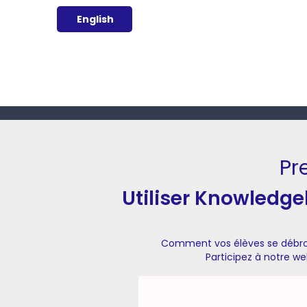
English
Pr
Utiliser Knowledge
Comment vos élèves se débro
Participez à notre we