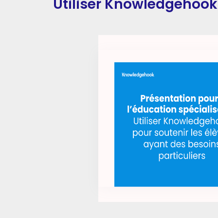
Utiliser Knowledgehook 