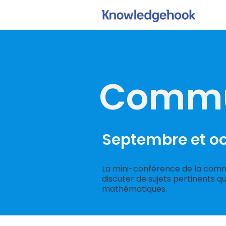
Commu
Septembre et o
La mini-conférence de la com
discuter de sujets pertinents q
mathématiques.