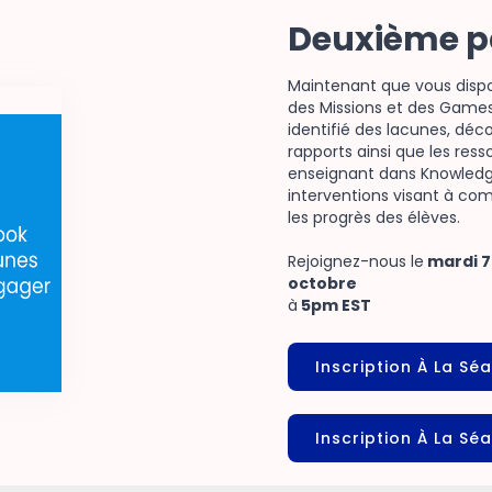
Deuxième p
Maintenant que vous disp
des Missions et des Game
identifié des lacunes, dé
rapports ainsi que les res
enseignant dans Knowledge
interventions visant à com
les progrès des élèves.
Rejoignez-nous le
mardi 7
octobre
à
5pm EST
Inscription À La Sé
Inscription À La Sé