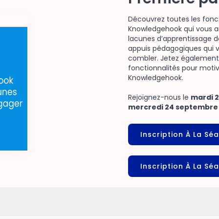
Découvrez toutes les fonc
Knowledgehook qui vous aid
lacunes d’apprentissage de
appuis pédagogiques qui v
combler. Jetez également
fonctionnalités pour motiv
Knowledgehook.
Rejoignez-nous le
mardi 
mercredi 24 septembr
Inscription À La S
Inscription À La Sé