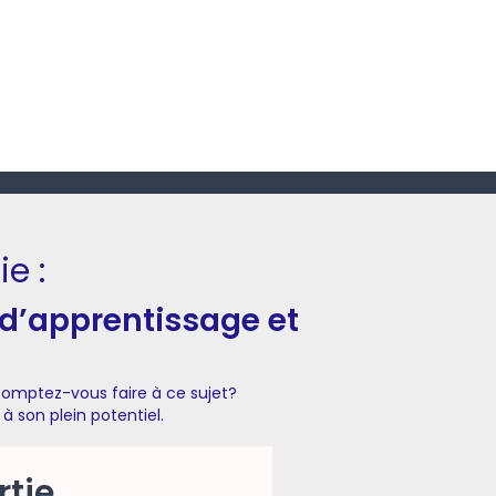
e :
 d’apprentissage et
mptez-vous faire à ce sujet?
à son plein potentiel.
rtie