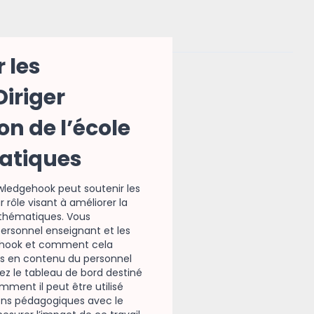
 les
Diriger
on de l’école
atiques
edgehook peut soutenir les
r rôle visant à améliorer la
athématiques. Vous
rsonnel enseignant et les
gehook et comment cela
es en contenu du personnel
rez le tableau de bord destiné
mment il peut être utilisé
ions pédagogiques avec le