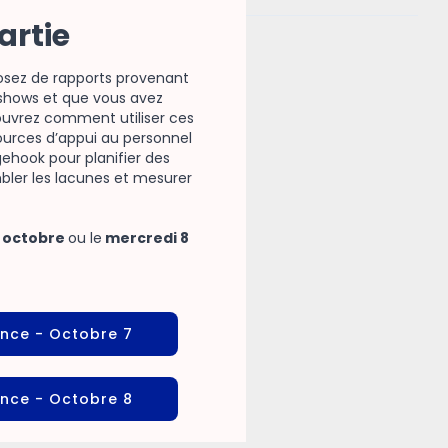
artie
osez de rapports provenant
shows et que vous avez
couvrez comment utiliser ces
sources d’appui au personnel
hook pour planifier des
bler les lacunes et mesurer
 octobre
ou le
mercredi 8
ance
- Octobre 7
ance
- Octobre 8