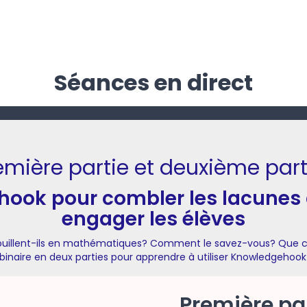
Séances en direct
emière partie et deuxième parti
hook pour combler les lacunes
engager les élèves
uillent-ils en mathématiques? Comment le savez-vous? Que co
binaire en deux parties pour apprendre à utiliser Knowledgehook 
Première pa